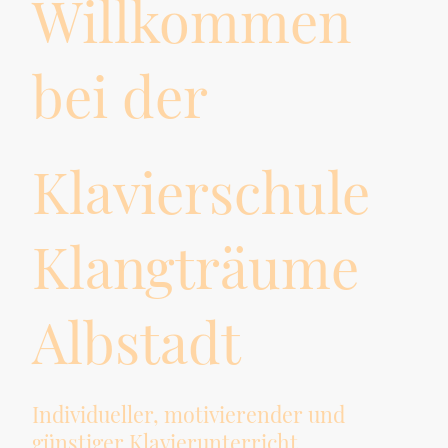
Willkommen
bei der
Klavierschule
Klangträume
Albstadt
Individueller, motivierender und
günstiger Klavierunterricht